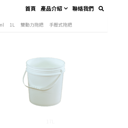
首頁
產品介紹
聯絡我們
ml
1L
雙動力拖把
手壓式拖把
17L