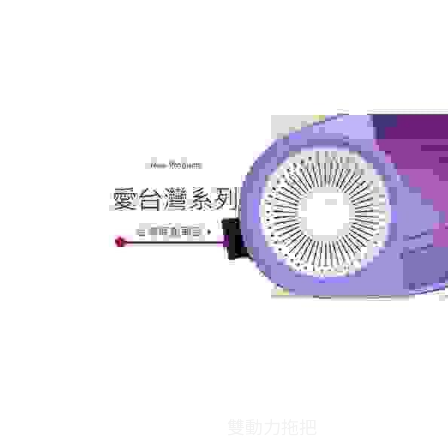
雙動力拖把