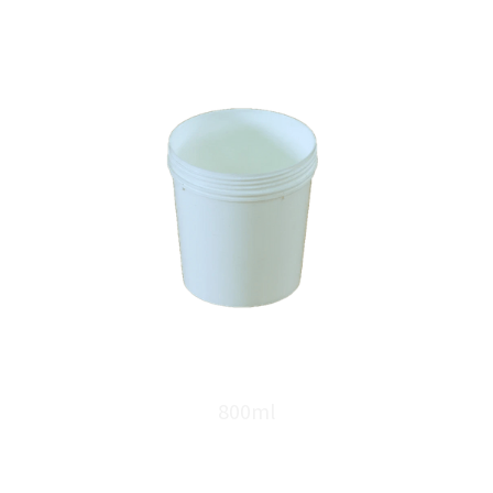
800ml