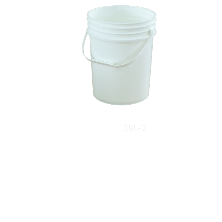
19L-2