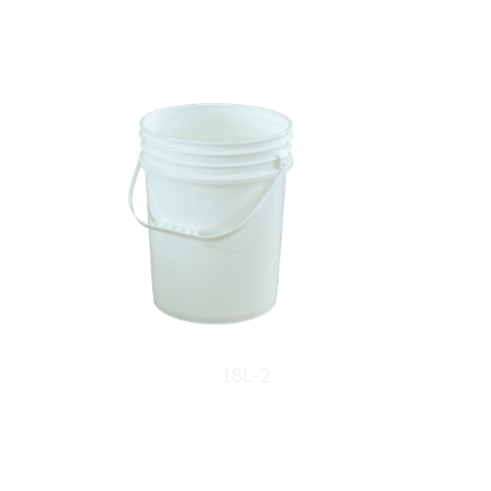
18L-2