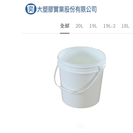
全部
20L
19L
19L-2
18L
10L