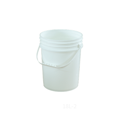
18L-2