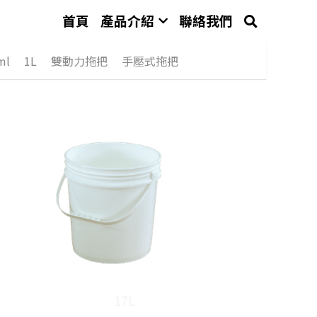
首頁
產品介紹
聯絡我們
ml
1L
雙動力拖把
手壓式拖把
17L