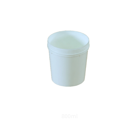
800ml