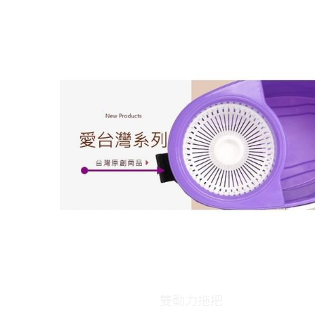
雙動力拖把