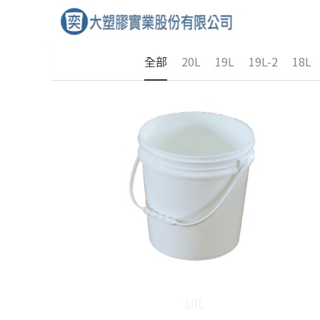
全部
20L
19L
19L-2
18L
10L