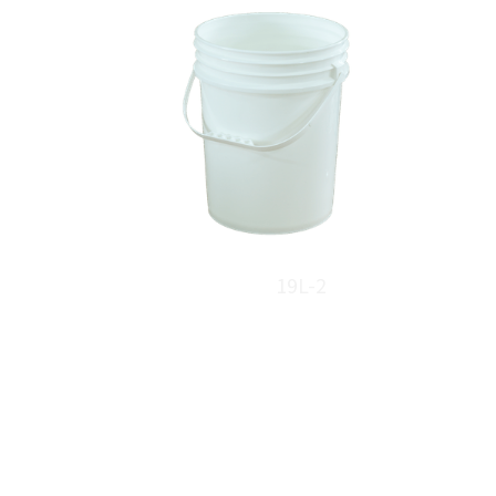
19L-2